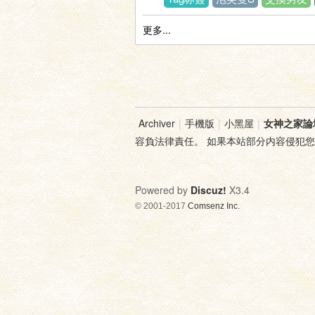
更多...
神
Archiver
|
手機版
|
小黑屋
|
女神之家論
容負法律責任。 如果本站部分内容侵犯
Powered by
Discuz!
X3.4
© 2001-2017
Comsenz Inc.
之