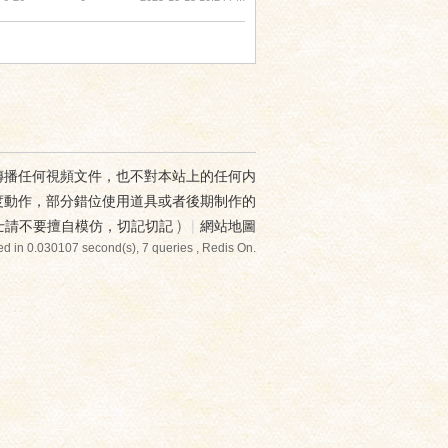
傳播任何視頻文件，也不對本站上的任何内
度動作，部分錯位使用道具或者後期制作的
士請不要擅自模仿，切記切記
)
|
網站地圖
d in 0.030107 second(s), 7 queries , Redis On.