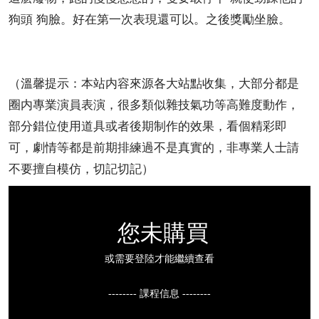
狗頭 狗臉。好在第一次表現還可以。之後獎勵坐臉。
（溫馨提示：本站内容來源各大站點收集，大部分都是
圈内專業演員表演，很多類似雜技氣功等高難度動作，
部分錯位使用道具或者後期制作的效果，看個精彩即
可，劇情等都是前期排練過不是真實的，非專業人士請
不要擅自模仿，切記切記）
您未購買
或需要登陸才能繼續查看
-------- 課程信息 --------